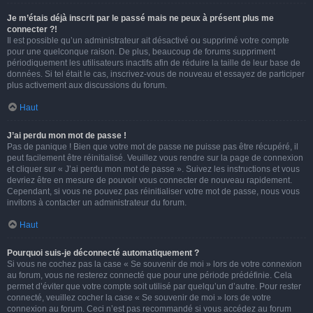
Je m’étais déjà inscrit par le passé mais ne peux à présent plus me
connecter ?!
Il est possible qu’un administrateur ait désactivé ou supprimé votre compte
pour une quelconque raison. De plus, beaucoup de forums suppriment
périodiquement les utilisateurs inactifs afin de réduire la taille de leur base de
données. Si tel était le cas, inscrivez-vous de nouveau et essayez de participer
plus activement aux discussions du forum.
Haut
J’ai perdu mon mot de passe !
Pas de panique ! Bien que votre mot de passe ne puisse pas être récupéré, il
peut facilement être réinitialisé. Veuillez vous rendre sur la page de connexion
et cliquer sur « J’ai perdu mon mot de passe ». Suivez les instructions et vous
devriez être en mesure de pouvoir vous connecter de nouveau rapidement.
Cependant, si vous ne pouvez pas réinitialiser votre mot de passe, nous vous
invitons à contacter un administrateur du forum.
Haut
Pourquoi suis-je déconnecté automatiquement ?
Si vous ne cochez pas la case « Se souvenir de moi » lors de votre connexion
au forum, vous ne resterez connecté que pour une période prédéfinie. Cela
permet d’éviter que votre compte soit utilisé par quelqu’un d’autre. Pour rester
connecté, veuillez cocher la case « Se souvenir de moi » lors de votre
connexion au forum. Ceci n’est pas recommandé si vous accédez au forum