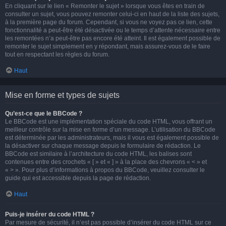
En cliquant sur le lien « Remonter le sujet » lorsque vous êtes en train de
consulter un sujet, vous pouvez remonter celui-ci en haut de la liste des sujets,
à la première page du forum. Cependant, si vous ne voyez pas ce lien, cette
fonctionnalité a peut-être été désactivée ou le temps d’attente nécessaire entre
les remontées n’a peut-être pas encore été atteint. Il est également possible de
remonter le sujet simplement en y répondant, mais assurez-vous de le faire
tout en respectant les règles du forum.
Haut
Mise en forme et types de sujets
Qu’est-ce que le BBCode ?
Le BBCode est une implémentation spéciale du code HTML, vous offrant un
meilleur contrôle sur la mise en forme d’un message. L’utilisation du BBCode
est déterminée par les administrateurs, mais il vous est également possible de
la désactiver sur chaque message depuis le formulaire de rédaction. Le
BBCode est similaire à l’architecture du code HTML, les balises sont
contenues entre des crochets « [ » et « ] » à la place des chevrons « < » et
« > ». Pour plus d’informations à propos du BBCode, veuillez consulter le
guide qui est accessible depuis la page de rédaction.
Haut
Puis-je insérer du code HTML ?
Par mesure de sécurité, il n’est pas possible d’insérer du code HTML sur ce