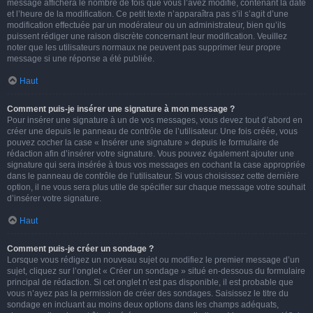
message affichera le nombre de fois que vous l’avez modifié, contenant la date
et l’heure de la modification. Ce petit texte n’apparaîtra pas s’il s’agit d’une
modification effectuée par un modérateur ou un administrateur, bien qu’ils
puissent rédiger une raison discrète concernant leur modification. Veuillez
noter que les utilisateurs normaux ne peuvent pas supprimer leur propre
message si une réponse a été publiée.
Haut
Comment puis-je insérer une signature à mon message ?
Pour insérer une signature à un de vos messages, vous devez tout d’abord en
créer une depuis le panneau de contrôle de l’utilisateur. Une fois créée, vous
pouvez cocher la case « Insérer une signature » depuis le formulaire de
rédaction afin d’insérer votre signature. Vous pouvez également ajouter une
signature qui sera insérée à tous vos messages en cochant la case appropriée
dans le panneau de contrôle de l’utilisateur. Si vous choisissez cette dernière
option, il ne vous sera plus utile de spécifier sur chaque message votre souhait
d’insérer votre signature.
Haut
Comment puis-je créer un sondage ?
Lorsque vous rédigez un nouveau sujet ou modifiez le premier message d’un
sujet, cliquez sur l’onglet « Créer un sondage » situé en-dessous du formulaire
principal de rédaction. Si cet onglet n’est pas disponible, il est probable que
vous n’ayez pas la permission de créer des sondages. Saisissez le titre du
sondage en incluant au moins deux options dans les champs adéquats,