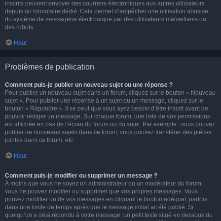
inscrits peuvent envoyer des courriers électroniques aux autres utilisateurs
depuis un formulaire dédié. Cela permet d’empêcher une utilisation abusive
du système de messagerie électronique par des utilisateurs malveillants ou
des robots.
Haut
Problèmes de publication
Comment puis-je publier un nouveau sujet ou une réponse ?
Pour publier un nouveau sujet dans un forum, cliquez sur le bouton « Nouveau
sujet ». Pour publier une réponse à un sujet ou un message, cliquez sur le
bouton « Répondre ». Il se peut que vous ayez besoin d’être inscrit avant de
pouvoir rédiger un message. Sur chaque forum, une liste de vos permissions
est affichée en bas de l’écran du forum ou du sujet. Par exemple : vous pouvez
publier de nouveaux sujets dans ce forum, vous pouvez transférer des pièces
jointes dans ce forum, etc.
Haut
Comment puis-je modifier ou supprimer un message ?
À moins que vous ne soyez un administrateur ou un modérateur du forum,
vous ne pouvez modifier ou supprimer que vos propres messages. Vous
pouvez modifier un de vos messages en cliquant le bouton adéquat, parfois
dans une limite de temps après que le message initial ait été publié. Si
quelqu’un a déjà répondu à votre message, un petit texte situé en dessous du