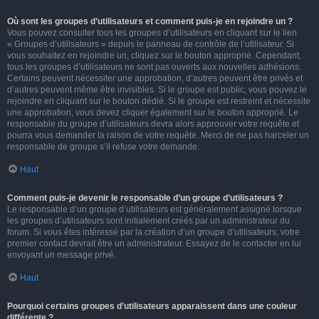
Où sont les groupes d’utilisateurs et comment puis-je en rejoindre un ?
Vous pouvez consulter tous les groupes d’utilisateurs en cliquant sur le lien
« Groupes d’utilisateurs » depuis le panneau de contrôle de l’utilisateur. Si
vous souhaitez en rejoindre un, cliquez sur le bouton approprié. Cependant,
tous les groupes d’utilisateurs ne sont pas ouverts aux nouvelles adhésions.
Certains peuvent nécessiter une approbation, d’autres peuvent être privés et
d’autres peuvent même être invisibles. Si le groupe est public, vous pouvez le
rejoindre en cliquant sur le bouton dédié. Si le groupe est restreint et nécessite
une approbation, vous devez cliquer également sur le bouton approprié. Le
responsable du groupe d’utilisateurs devra alors approuver votre requête et
pourra vous demander la raison de votre requête. Merci de ne pas harceler un
responsable de groupe s’il refuse votre demande.
Haut
Comment puis-je devenir le responsable d’un groupe d’utilisateurs ?
Le responsable d’un groupe d’utilisateurs est généralement assigné lorsque
les groupes d’utilisateurs sont initialement créés par un administrateur du
forum. Si vous êtes intéressé par la création d’un groupe d’utilisateurs, votre
premier contact devrait être un administrateur. Essayez de le contacter en lui
envoyant un message privé.
Haut
Pourquoi certains groupes d’utilisateurs apparaissent dans une couleur
différente ?