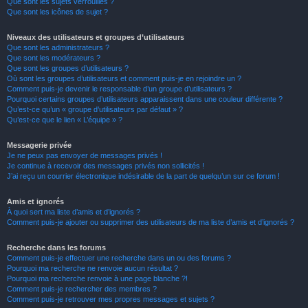
Que sont les sujets verrouillés ?
Que sont les icônes de sujet ?
Niveaux des utilisateurs et groupes d’utilisateurs
Que sont les administrateurs ?
Que sont les modérateurs ?
Que sont les groupes d’utilisateurs ?
Où sont les groupes d’utilisateurs et comment puis-je en rejoindre un ?
Comment puis-je devenir le responsable d’un groupe d’utilisateurs ?
Pourquoi certains groupes d’utilisateurs apparaissent dans une couleur différente ?
Qu’est-ce qu’un « groupe d’utilisateurs par défaut » ?
Qu’est-ce que le lien « L’équipe » ?
Messagerie privée
Je ne peux pas envoyer de messages privés !
Je continue à recevoir des messages privés non sollicités !
J’ai reçu un courrier électronique indésirable de la part de quelqu’un sur ce forum !
Amis et ignorés
À quoi sert ma liste d’amis et d’ignorés ?
Comment puis-je ajouter ou supprimer des utilisateurs de ma liste d’amis et d’ignorés ?
Recherche dans les forums
Comment puis-je effectuer une recherche dans un ou des forums ?
Pourquoi ma recherche ne renvoie aucun résultat ?
Pourquoi ma recherche renvoie à une page blanche ?!
Comment puis-je rechercher des membres ?
Comment puis-je retrouver mes propres messages et sujets ?