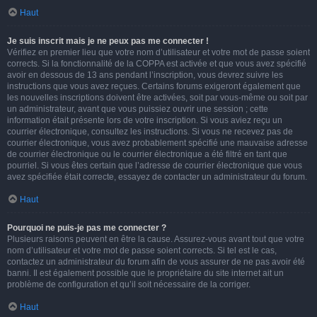
Haut
Je suis inscrit mais je ne peux pas me connecter !
Vérifiez en premier lieu que votre nom d’utilisateur et votre mot de passe soient
corrects. Si la fonctionnalité de la COPPA est activée et que vous avez spécifié
avoir en dessous de 13 ans pendant l’inscription, vous devrez suivre les
instructions que vous avez reçues. Certains forums exigeront également que
les nouvelles inscriptions doivent être activées, soit par vous-même ou soit par
un administrateur, avant que vous puissiez ouvrir une session ; cette
information était présente lors de votre inscription. Si vous aviez reçu un
courrier électronique, consultez les instructions. Si vous ne recevez pas de
courrier électronique, vous avez probablement spécifié une mauvaise adresse
de courrier électronique ou le courrier électronique a été filtré en tant que
pourriel. Si vous êtes certain que l’adresse de courrier électronique que vous
avez spécifiée était correcte, essayez de contacter un administrateur du forum.
Haut
Pourquoi ne puis-je pas me connecter ?
Plusieurs raisons peuvent en être la cause. Assurez-vous avant tout que votre
nom d’utilisateur et votre mot de passe soient corrects. Si tel est le cas,
contactez un administrateur du forum afin de vous assurer de ne pas avoir été
banni. Il est également possible que le propriétaire du site internet ait un
problème de configuration et qu’il soit nécessaire de la corriger.
Haut