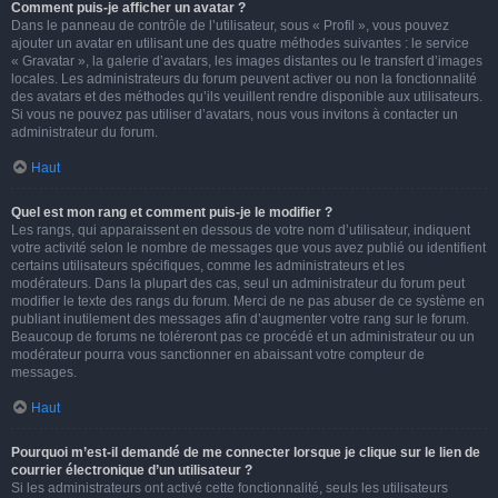
Comment puis-je afficher un avatar ?
Dans le panneau de contrôle de l’utilisateur, sous « Profil », vous pouvez
ajouter un avatar en utilisant une des quatre méthodes suivantes : le service
« Gravatar », la galerie d’avatars, les images distantes ou le transfert d’images
locales. Les administrateurs du forum peuvent activer ou non la fonctionnalité
des avatars et des méthodes qu’ils veuillent rendre disponible aux utilisateurs.
Si vous ne pouvez pas utiliser d’avatars, nous vous invitons à contacter un
administrateur du forum.
Haut
Quel est mon rang et comment puis-je le modifier ?
Les rangs, qui apparaissent en dessous de votre nom d’utilisateur, indiquent
votre activité selon le nombre de messages que vous avez publié ou identifient
certains utilisateurs spécifiques, comme les administrateurs et les
modérateurs. Dans la plupart des cas, seul un administrateur du forum peut
modifier le texte des rangs du forum. Merci de ne pas abuser de ce système en
publiant inutilement des messages afin d’augmenter votre rang sur le forum.
Beaucoup de forums ne toléreront pas ce procédé et un administrateur ou un
modérateur pourra vous sanctionner en abaissant votre compteur de
messages.
Haut
Pourquoi m’est-il demandé de me connecter lorsque je clique sur le lien de
courrier électronique d’un utilisateur ?
Si les administrateurs ont activé cette fonctionnalité, seuls les utilisateurs