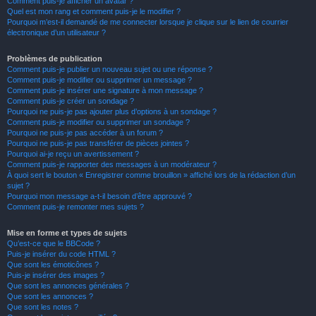
Comment puis-je afficher un avatar ?
Quel est mon rang et comment puis-je le modifier ?
Pourquoi m’est-il demandé de me connecter lorsque je clique sur le lien de courrier
électronique d’un utilisateur ?
Problèmes de publication
Comment puis-je publier un nouveau sujet ou une réponse ?
Comment puis-je modifier ou supprimer un message ?
Comment puis-je insérer une signature à mon message ?
Comment puis-je créer un sondage ?
Pourquoi ne puis-je pas ajouter plus d’options à un sondage ?
Comment puis-je modifier ou supprimer un sondage ?
Pourquoi ne puis-je pas accéder à un forum ?
Pourquoi ne puis-je pas transférer de pièces jointes ?
Pourquoi ai-je reçu un avertissement ?
Comment puis-je rapporter des messages à un modérateur ?
À quoi sert le bouton « Enregistrer comme brouillon » affiché lors de la rédaction d’un
sujet ?
Pourquoi mon message a-t-il besoin d’être approuvé ?
Comment puis-je remonter mes sujets ?
Mise en forme et types de sujets
Qu’est-ce que le BBCode ?
Puis-je insérer du code HTML ?
Que sont les émoticônes ?
Puis-je insérer des images ?
Que sont les annonces générales ?
Que sont les annonces ?
Que sont les notes ?