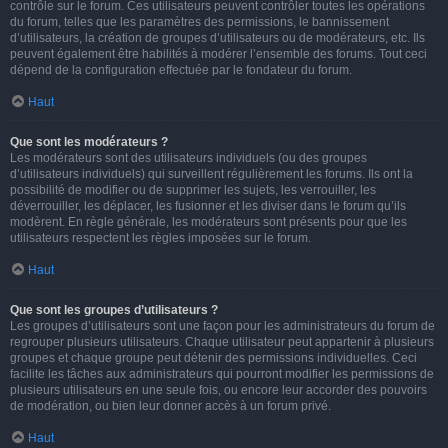
contrôle sur le forum. Ces utilisateurs peuvent contrôler toutes les opérations
du forum, telles que les paramètres des permissions, le bannissement
d’utilisateurs, la création de groupes d’utilisateurs ou de modérateurs, etc. Ils
peuvent également être habilités à modérer l’ensemble des forums. Tout ceci
dépend de la configuration effectuée par le fondateur du forum.
Haut
Que sont les modérateurs ?
Les modérateurs sont des utilisateurs individuels (ou des groupes
d’utilisateurs individuels) qui surveillent régulièrement les forums. Ils ont la
possibilité de modifier ou de supprimer les sujets, les verrouiller, les
déverrouiller, les déplacer, les fusionner et les diviser dans le forum qu’ils
modèrent. En règle générale, les modérateurs sont présents pour que les
utilisateurs respectent les règles imposées sur le forum.
Haut
Que sont les groupes d’utilisateurs ?
Les groupes d’utilisateurs sont une façon pour les administrateurs du forum de
regrouper plusieurs utilisateurs. Chaque utilisateur peut appartenir à plusieurs
groupes et chaque groupe peut détenir des permissions individuelles. Ceci
facilite les tâches aux administrateurs qui pourront modifier les permissions de
plusieurs utilisateurs en une seule fois, ou encore leur accorder des pouvoirs
de modération, ou bien leur donner accès à un forum privé.
Haut