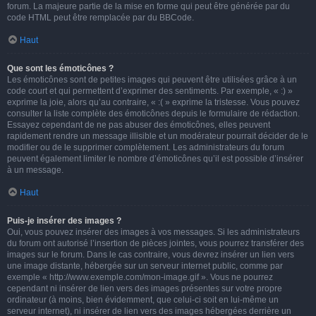
forum. La majeure partie de la mise en forme qui peut être générée par du
code HTML peut être remplacée par du BBCode.
Haut
Que sont les émoticônes ?
Les émoticônes sont de petites images qui peuvent être utilisées grâce à un
code court et qui permettent d’exprimer des sentiments. Par exemple, « :) »
exprime la joie, alors qu’au contraire, « :( » exprime la tristesse. Vous pouvez
consulter la liste complète des émoticônes depuis le formulaire de rédaction.
Essayez cependant de ne pas abuser des émoticônes, elles peuvent
rapidement rendre un message illisible et un modérateur pourrait décider de le
modifier ou de le supprimer complètement. Les administrateurs du forum
peuvent également limiter le nombre d’émoticônes qu’il est possible d’insérer
à un message.
Haut
Puis-je insérer des images ?
Oui, vous pouvez insérer des images à vos messages. Si les administrateurs
du forum ont autorisé l’insertion de pièces jointes, vous pourrez transférer des
images sur le forum. Dans le cas contraire, vous devrez insérer un lien vers
une image distante, hébergée sur un serveur internet public, comme par
exemple « http://www.exemple.com/mon-image.gif ». Vous ne pourrez
cependant ni insérer de lien vers des images présentes sur votre propre
ordinateur (à moins, bien évidemment, que celui-ci soit en lui-même un
serveur internet), ni insérer de lien vers des images hébergées derrière un