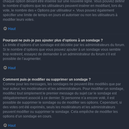
chaque option devant être insérée sur une nouvelle ligne. Vous pouvez définir
le nombre d’options que les utilisateurs peuvent insérer en modifiant, lors du
vote, le nombre des « Options par utilisateur ». Vous pouvez également
spécifier une limite de temps en jours et autoriser ou non les utilisateurs à
modifier leurs votes.
Haut
Pourquoi ne puis-je pas ajouter plus d’options à un sondage ?
La limite d’options d’un sondage est décidée par les administrateurs du forum.
Si le nombre d’options que vous pouvez ajouter à un sondage vous semble
trop restreint, essayez de demander à un administrateur du forum s’il est
possible de l’augmenter.
Haut
Comment puis-je modifier ou supprimer un sondage ?
Comme pour les messages, les sondages ne peuvent être modifiés que par
leur auteur, les modérateurs et les administrateurs. Pour modifier un sondage,
modifiez tout simplement le premier message du sujet car le sondage est
obligatoirement associé à ce dernier. Si personne n’a encore voté, il est
possible de supprimer le sondage ou de modifier ses options. Cependant, si
des votes ont été exprimés, seuls les modérateurs et les administrateurs
peuvent modifier ou supprimer le sondage. Cela empêche de modifier les
options d’un sondage en cours.
Haut