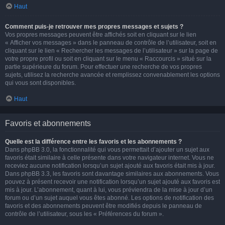
Haut
Comment puis-je retrouver mes propres messages et sujets ?
Vos propres messages peuvent être affichés soit en cliquant sur le lien
« Afficher vos messages » dans le panneau de contrôle de l’utilisateur, soit en
cliquant sur le lien « Rechercher les messages de l’utilisateur » sur la page de
votre propre profil ou soit en cliquant sur le menu « Raccourcis » situé sur la
partie supérieure du forum. Pour effectuer une recherche de vos propres
sujets, utilisez la recherche avancée et remplissez convenablement les options
qui vous sont disponibles.
Haut
Favoris et abonnements
Quelle est la différence entre les favoris et les abonnements ?
Dans phpBB 3.0, la fonctionnalité qui vous permettait d’ajouter un sujet aux
favoris était similaire à celle présente dans votre navigateur internet. Vous ne
receviez aucune notification lorsqu’un sujet ajouté aux favoris était mis à jour.
Dans phpBB 3.3, les favoris sont davantage similaires aux abonnements. Vous
pouvez à présent recevoir une notification lorsqu’un sujet ajouté aux favoris est
mis à jour. L’abonnement, quant à lui, vous préviendra de la mise à jour d’un
forum ou d’un sujet auquel vous êtes abonné. Les options de notification des
favoris et des abonnements peuvent être modifiés depuis le panneau de
contrôle de l’utilisateur, sous les « Préférences du forum ».