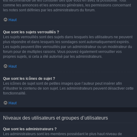
est recommandé de les consulter dès que vous en avez la possibilité. Tout
comme les annonces et les annonces générales, les permissions concernant
les notes sont définies par les administrateurs du forum.
Haut
Que sont les sujets verrouillés ?
Les sujets verrouillés sont des sujets dans lesquels les utilisateurs ne peuvent
plus répondre et dans lesquels les sondages sont automatiquement expirés.
Les sujets peuvent être verrouillés par un administrateur ou un modérateur du
forum pour de multiples raisons. Vous pouvez également verrouiller vos
propres sujets, si cela a été autorisé par les administrateurs.
Haut
Que sont les icônes de sujet ?
Les icônes de sujet sont de petites images que l’auteur peut insérer afin
d’illustrer le contenu de son sujet. Les administrateurs peuvent désactiver cette
fonctionnalité.
Haut
Niveaux des utilisateurs et groupes d’utilisateurs
Que sont les administrateurs ?
Les administrateurs sont les membres possédant le plus haut niveau de