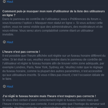
Haut
Comment puis-je masquer mon nom d’utilisateur de la liste des utilisateurs
en ligne ?
Dans le panneau de contrôle de l’utilisateur, sous « Préférences du forum »,
vous trouverez l’option « Masquer mon statut en ligne ». Si vous activez cette
option, vous ne serez visible que des administrateurs, des modérateurs et de
vous-même. Vous serez alors comptabilisé comme étant un utilisateur
invisible.
Haut
L’heure n’est pas correcte !
Il est possible que l’heure affichée soit réglée sur un fuseau horaire différent du
vôtre. Si tel était le cas, veuillez vous rendre dans le panneau de contrôle de
l’utilisateur et régler le fuseau horaire afin de trouver votre zone adéquate, par
exemple Londres, Paris, New York, Sydney, etc. Veuillez noter que le réglage
du fuseau horaire, comme la plupart des autres paramètres, n’est accessible
qu’aux utilisateurs inscrits. Si vous n’êtes pas inscrit, c’est l’occasion idéale de
le faire.
Haut
J’ai réglé le fuseau horaire mais l’heure n’est toujours pas correcte !
Si vous êtes certain d’avoir correctement réglé le fuseau horaire mais que
l’heure n’est toujours pas correcte, il est probable que l’horloge du serveur soit
erronée. Veuillez contacter un administrateur afin de lui communiquer ce