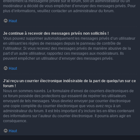
entièrement la messagerie privée sur le forum, soit un administrateur ou un
modérateur a décidé de vous empêcher d’envoyer des messages privés. Pour
plus d’informations, veuillez contacter un administrateur du forum.
Haut
Je continue à recevoir des messages privés non sollicités !
Vous pouvez supprimer automatiquement les messages privés d’un utilisateur
en utilisant les règles de messages depuis le panneau de contrôle de
l’utilisateur. Si vous recevez des messages privés de manière abusive de la
part d’un autre utilisateur, rapportez ces messages aux modérateurs. Ils
peuvent empêcher un utilisateur d’envoyer des messages privés.
Haut
J’ai reçu un courrier électronique indésirable de la part de quelqu’un sur ce
forum !
Nous en sommes navrés. Le formulaire d’envoi de courriers électroniques de
ce forum possède des protections qui essaient de repérer les utilisateurs
envoyant de tels messages. Vous devriez envoyer par courrier électronique
une copie complète du courrier électronique que vous avez reçu à un
administrateur du forum. Il est très important d’y inclure les en-têtes contenant
des informations sur l’auteur du courrier électronique. Il pourra alors agir en
conséquence.
Haut