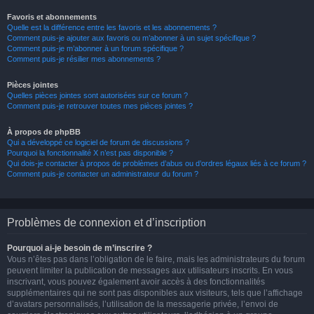
Favoris et abonnements
Quelle est la différence entre les favoris et les abonnements ?
Comment puis-je ajouter aux favoris ou m’abonner à un sujet spécifique ?
Comment puis-je m’abonner à un forum spécifique ?
Comment puis-je résilier mes abonnements ?
Pièces jointes
Quelles pièces jointes sont autorisées sur ce forum ?
Comment puis-je retrouver toutes mes pièces jointes ?
À propos de phpBB
Qui a développé ce logiciel de forum de discussions ?
Pourquoi la fonctionnalité X n’est pas disponible ?
Qui dois-je contacter à propos de problèmes d’abus ou d’ordres légaux liés à ce forum ?
Comment puis-je contacter un administrateur du forum ?
Problèmes de connexion et d’inscription
Pourquoi ai-je besoin de m’inscrire ?
Vous n’êtes pas dans l’obligation de le faire, mais les administrateurs du forum
peuvent limiter la publication de messages aux utilisateurs inscrits. En vous
inscrivant, vous pouvez également avoir accès à des fonctionnalités
supplémentaires qui ne sont pas disponibles aux visiteurs, tels que l’affichage
d’avatars personnalisés, l’utilisation de la messagerie privée, l’envoi de