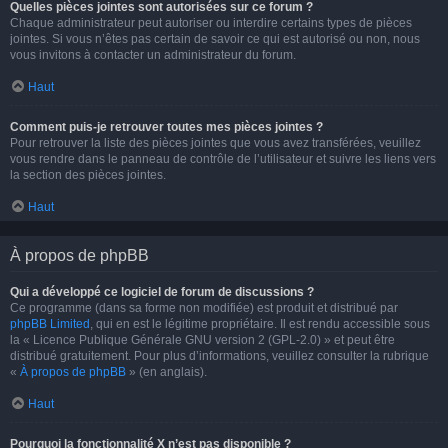
Quelles pièces jointes sont autorisées sur ce forum ?
Chaque administrateur peut autoriser ou interdire certains types de pièces
jointes. Si vous n’êtes pas certain de savoir ce qui est autorisé ou non, nous
vous invitons à contacter un administrateur du forum.
Haut
Comment puis-je retrouver toutes mes pièces jointes ?
Pour retrouver la liste des pièces jointes que vous avez transférées, veuillez
vous rendre dans le panneau de contrôle de l’utilisateur et suivre les liens vers
la section des pièces jointes.
Haut
À propos de phpBB
Qui a développé ce logiciel de forum de discussions ?
Ce programme (dans sa forme non modifiée) est produit et distribué par
phpBB Limited
, qui en est le légitime propriétaire. Il est rendu accessible sous
la « Licence Publique Générale GNU version 2 (GPL-2.0) » et peut être
distribué gratuitement. Pour plus d’informations, veuillez consulter la rubrique
«
À propos de phpBB
» (en anglais).
Haut
Pourquoi la fonctionnalité X n’est pas disponible ?