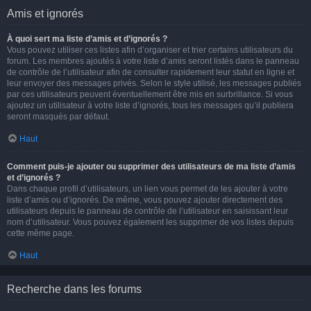
Amis et ignorés
À quoi sert ma liste d’amis et d’ignorés ?
Vous pouvez utiliser ces listes afin d’organiser et trier certains utilisateurs du
forum. Les membres ajoutés à votre liste d’amis seront listés dans le panneau
de contrôle de l’utilisateur afin de consulter rapidement leur statut en ligne et
leur envoyer des messages privés. Selon le style utilisé, les messages publiés
par ces utilisateurs peuvent éventuellement être mis en surbrillance. Si vous
ajoutez un utilisateur à votre liste d’ignorés, tous les messages qu’il publiera
seront masqués par défaut.
Haut
Comment puis-je ajouter ou supprimer des utilisateurs de ma liste d’amis
et d’ignorés ?
Dans chaque profil d’utilisateurs, un lien vous permet de les ajouter à votre
liste d’amis ou d’ignorés. De même, vous pouvez ajouter directement des
utilisateurs depuis le panneau de contrôle de l’utilisateur en saisissant leur
nom d’utilisateur. Vous pouvez également les supprimer de vos listes depuis
cette même page.
Haut
Recherche dans les forums