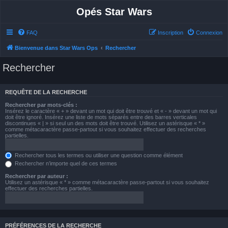
Opés Star Wars
FAQ
Inscription
Connexion
Bienvenue dans Star Wars Ops
Rechercher
Rechercher
REQUÊTE DE LA RECHERCHE
Rechercher par mots-clés :
Insérez le caractère « + » devant un mot qui doit être trouvé et « - » devant un mot qui
doit être ignoré. Insérez une liste de mots séparés entre des barres verticales
discontinues « | » si seul un des mots doit être trouvé. Utilisez un astérisque « * »
comme métacaractère passe-partout si vous souhaitez effectuer des recherches
partielles.
Rechercher tous les termes ou utiliser une question comme élément
Rechercher n’importe quel de ces termes
Rechercher par auteur :
Utilisez un astérisque « * » comme métacaractère passe-partout si vous souhaitez
effectuer des recherches partielles.
PRÉFÉRENCES DE LA RECHERCHE