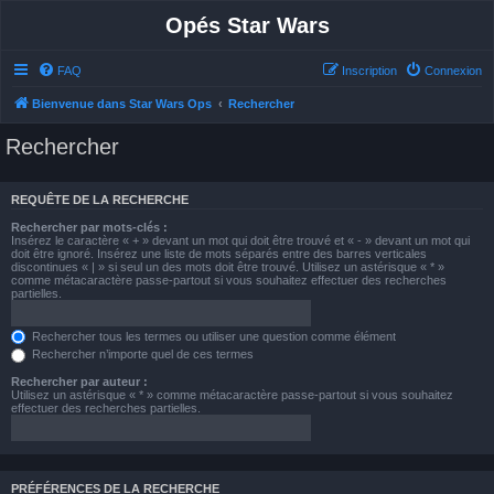
Opés Star Wars
FAQ
Inscription
Connexion
Bienvenue dans Star Wars Ops
Rechercher
Rechercher
REQUÊTE DE LA RECHERCHE
Rechercher par mots-clés :
Insérez le caractère « + » devant un mot qui doit être trouvé et « - » devant un mot qui
doit être ignoré. Insérez une liste de mots séparés entre des barres verticales
discontinues « | » si seul un des mots doit être trouvé. Utilisez un astérisque « * »
comme métacaractère passe-partout si vous souhaitez effectuer des recherches
partielles.
Rechercher tous les termes ou utiliser une question comme élément
Rechercher n’importe quel de ces termes
Rechercher par auteur :
Utilisez un astérisque « * » comme métacaractère passe-partout si vous souhaitez
effectuer des recherches partielles.
PRÉFÉRENCES DE LA RECHERCHE