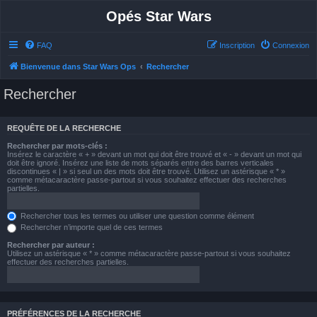
Opés Star Wars
FAQ
Inscription
Connexion
Bienvenue dans Star Wars Ops
Rechercher
Rechercher
REQUÊTE DE LA RECHERCHE
Rechercher par mots-clés :
Insérez le caractère « + » devant un mot qui doit être trouvé et « - » devant un mot qui
doit être ignoré. Insérez une liste de mots séparés entre des barres verticales
discontinues « | » si seul un des mots doit être trouvé. Utilisez un astérisque « * »
comme métacaractère passe-partout si vous souhaitez effectuer des recherches
partielles.
Rechercher tous les termes ou utiliser une question comme élément
Rechercher n’importe quel de ces termes
Rechercher par auteur :
Utilisez un astérisque « * » comme métacaractère passe-partout si vous souhaitez
effectuer des recherches partielles.
PRÉFÉRENCES DE LA RECHERCHE