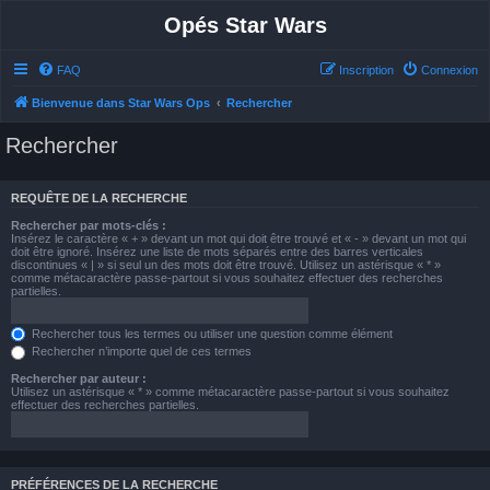
Opés Star Wars
FAQ
Inscription
Connexion
Bienvenue dans Star Wars Ops
Rechercher
Rechercher
REQUÊTE DE LA RECHERCHE
Rechercher par mots-clés :
Insérez le caractère « + » devant un mot qui doit être trouvé et « - » devant un mot qui
doit être ignoré. Insérez une liste de mots séparés entre des barres verticales
discontinues « | » si seul un des mots doit être trouvé. Utilisez un astérisque « * »
comme métacaractère passe-partout si vous souhaitez effectuer des recherches
partielles.
Rechercher tous les termes ou utiliser une question comme élément
Rechercher n’importe quel de ces termes
Rechercher par auteur :
Utilisez un astérisque « * » comme métacaractère passe-partout si vous souhaitez
effectuer des recherches partielles.
PRÉFÉRENCES DE LA RECHERCHE