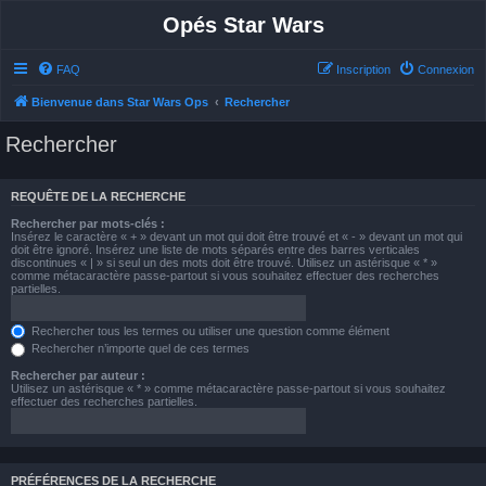
Opés Star Wars
FAQ
Inscription
Connexion
Bienvenue dans Star Wars Ops
Rechercher
Rechercher
REQUÊTE DE LA RECHERCHE
Rechercher par mots-clés :
Insérez le caractère « + » devant un mot qui doit être trouvé et « - » devant un mot qui
doit être ignoré. Insérez une liste de mots séparés entre des barres verticales
discontinues « | » si seul un des mots doit être trouvé. Utilisez un astérisque « * »
comme métacaractère passe-partout si vous souhaitez effectuer des recherches
partielles.
Rechercher tous les termes ou utiliser une question comme élément
Rechercher n’importe quel de ces termes
Rechercher par auteur :
Utilisez un astérisque « * » comme métacaractère passe-partout si vous souhaitez
effectuer des recherches partielles.
PRÉFÉRENCES DE LA RECHERCHE