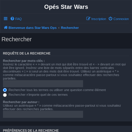
Opés Star Wars
FAQ
Inscription
Connexion
Bienvenue dans Star Wars Ops
Rechercher
Rechercher
REQUÊTE DE LA RECHERCHE
Rechercher par mots-clés :
Insérez le caractère « + » devant un mot qui doit être trouvé et « - » devant un mot qui
doit être ignoré. Insérez une liste de mots séparés entre des barres verticales
discontinues « | » si seul un des mots doit être trouvé. Utilisez un astérisque « * »
comme métacaractère passe-partout si vous souhaitez effectuer des recherches
partielles.
Rechercher tous les termes ou utiliser une question comme élément
Rechercher n’importe quel de ces termes
Rechercher par auteur :
Utilisez un astérisque « * » comme métacaractère passe-partout si vous souhaitez
effectuer des recherches partielles.
PRÉFÉRENCES DE LA RECHERCHE