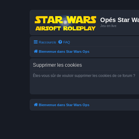
Opés Star W
Jeu en live
Raccourcis
FAQ
Bienvenue dans Star Wars Ops
Supprimer les cookies
Êtes-vous sûr de vouloir supprimer les cookies de ce forum ?
Bienvenue dans Star Wars Ops