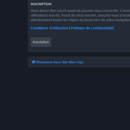
INSCRIPTION
Vous devez être inscrit avant de pouvoir vous connecter. L’ins
utilisateurs inscrits. Avant de vous inscrire, assurez-vous d’avo
attentivement toutes les règles du forum lors de votre navigatio
Conditions d’utilisation
|
Politique de confidentialité
Inscription
Bienvenue dans Star Wars Ops