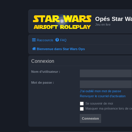
Opés Star W
Jeu en live
Raccourcis
FAQ
Bienvenue dans Star Wars Ops
Connexion
Nom d’utilisateur :
Mot de passe :
J’ai oublié mon mot de passe
Renvoyer le courriel d’activation
Se souvenir de moi
Masquer ma présence lors de ce