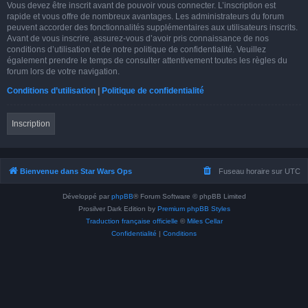
Vous devez être inscrit avant de pouvoir vous connecter. L’inscription est
rapide et vous offre de nombreux avantages. Les administrateurs du forum
peuvent accorder des fonctionnalités supplémentaires aux utilisateurs inscrits.
Avant de vous inscrire, assurez-vous d’avoir pris connaissance de nos
conditions d’utilisation et de notre politique de confidentialité. Veuillez
également prendre le temps de consulter attentivement toutes les règles du
forum lors de votre navigation.
Conditions d’utilisation
|
Politique de confidentialité
Inscription
Bienvenue dans Star Wars Ops
Fuseau horaire sur
UTC
Développé par
phpBB
® Forum Software © phpBB Limited
Prosilver Dark Edition by
Premium phpBB Styles
Traduction française officielle
©
Miles Cellar
Confidentialité
|
Conditions