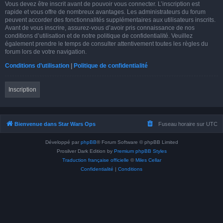
Vous devez être inscrit avant de pouvoir vous connecter. L’inscription est
rapide et vous offre de nombreux avantages. Les administrateurs du forum
peuvent accorder des fonctionnalités supplémentaires aux utilisateurs inscrits.
Avant de vous inscrire, assurez-vous d’avoir pris connaissance de nos
conditions d’utilisation et de notre politique de confidentialité. Veuillez
également prendre le temps de consulter attentivement toutes les règles du
forum lors de votre navigation.
Conditions d’utilisation
|
Politique de confidentialité
Inscription
Bienvenue dans Star Wars Ops
Fuseau horaire sur
UTC
Développé par
phpBB
® Forum Software © phpBB Limited
Prosilver Dark Edition by
Premium phpBB Styles
Traduction française officielle
©
Miles Cellar
Confidentialité
|
Conditions