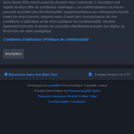
Vous devez être inscrit avant de pouvoir vous connecter. L’inscription est
rapide et vous offre de nombreux avantages. Les administrateurs du forum
peuvent accorder des fonctionnalités supplémentaires aux utilisateurs inscrits.
Avant de vous inscrire, assurez-vous d’avoir pris connaissance de nos
conditions d’utilisation et de notre politique de confidentialité. Veuillez
également prendre le temps de consulter attentivement toutes les règles du
forum lors de votre navigation.
Conditions d’utilisation
|
Politique de confidentialité
Inscription
Bienvenue dans Star Wars Ops
Fuseau horaire sur
UTC
Développé par
phpBB
® Forum Software © phpBB Limited
Prosilver Dark Edition by
Premium phpBB Styles
Traduction française officielle
©
Miles Cellar
Confidentialité
|
Conditions