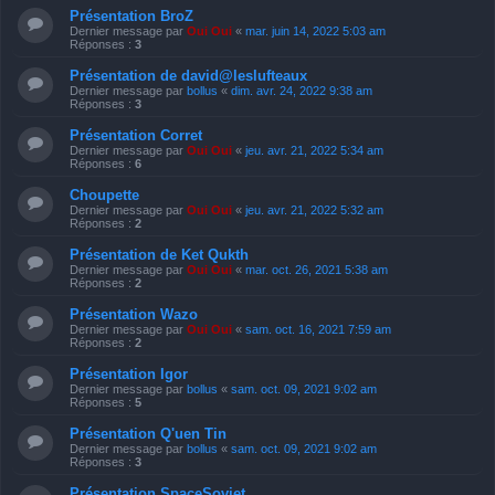
Présentation BroZ
Dernier message par
Oui Oui
«
mar. juin 14, 2022 5:03 am
Réponses :
3
Présentation de david@leslufteaux
Dernier message par
bollus
«
dim. avr. 24, 2022 9:38 am
Réponses :
3
Présentation Corret
Dernier message par
Oui Oui
«
jeu. avr. 21, 2022 5:34 am
Réponses :
6
Choupette
Dernier message par
Oui Oui
«
jeu. avr. 21, 2022 5:32 am
Réponses :
2
Présentation de Ket Qukth
Dernier message par
Oui Oui
«
mar. oct. 26, 2021 5:38 am
Réponses :
2
Présentation Wazo
Dernier message par
Oui Oui
«
sam. oct. 16, 2021 7:59 am
Réponses :
2
Présentation Igor
Dernier message par
bollus
«
sam. oct. 09, 2021 9:02 am
Réponses :
5
Présentation Q'uen Tin
Dernier message par
bollus
«
sam. oct. 09, 2021 9:02 am
Réponses :
3
Présentation SpaceSoviet